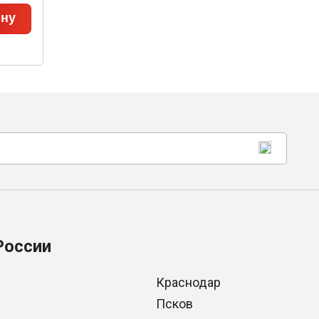
ину
России
Краснодар
Псков