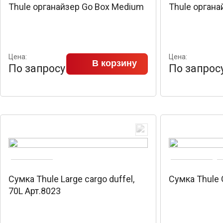
Thule органайзер Go Box Medium
Thule органа
Цена:
Цена:
В корзину
По запросу
По запрос
Сумка Thule Large cargo duffel,
Сумка Thule
70L Арт.8023