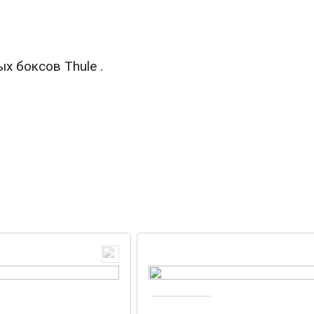
х боксов Thule .