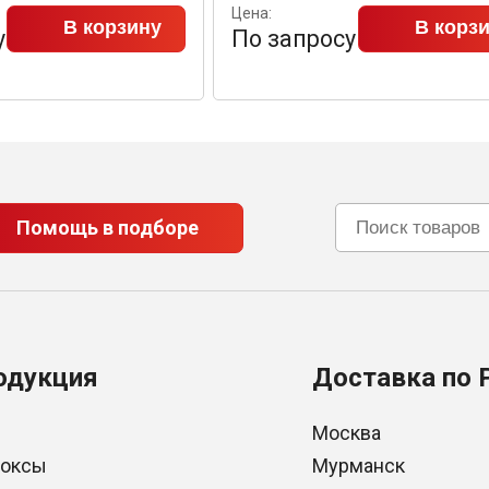
Цена:
В корзину
В корз
у
По запросу
Помощь в подборе
одукция
Доставка по 
Москва
боксы
Мурманск