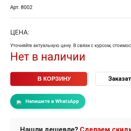
Арт. 8002
ЦЕНА:
Уточняйте актуальную цену. В связи с курсом, стоимо
Нет в наличии
Заказат
В КОРЗИНУ
Напишите в WhatsApp
Нашли дешевле?
Сделаем скидк