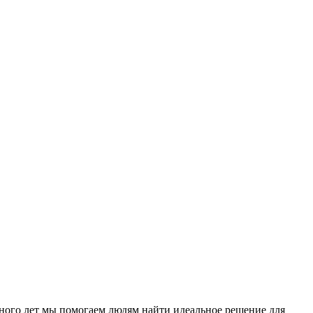
ного лет мы помогаем людям найти идеальное решение для