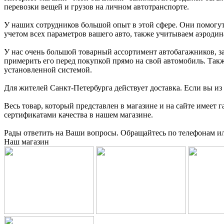
перевозки вещей и грузов на личном автотранспорте.
У наших сотрудников большой опыт в этой сфере. Они помогут
учетом всех параметров вашего авто, также учитываем аэродин
У нас очень большой товарный ассортимент автобагажников, з
примерить его перед покупкой прямо на свой автомобиль. Такж
установленной системой.
Для жителей Санкт-Петербурга действует доставка. Если вы из
Весь товар, который представлен в магазине и на сайте имее
сертификатами качества в нашем магазине.
Рады ответить на Ваши вопросы. Обращайтесь по телефонам ил
Наш магазин