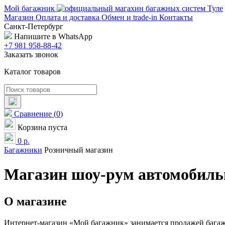
Мой багажник
Магазин
Оплата и доставка
Обмен и trade-in
Контакты
Санкт-Петербург
Напишите в WhatsApp
+7 981 958-88-42
Заказать звонок
Каталог товаров
Сравнение
(
0
)
Корзина пуста
0
р.
Багажники
Розничный магазин
Магазин шоу-рум автомобиль
О магазине
Интернет-магазин «Мой багажник» занимается продажей багажн