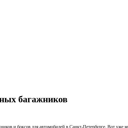
ных багажников
иков и боксов для автомобилей в Санкт-Петербурге. Вот уже м