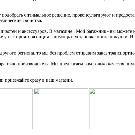
 подобрать оптимальное решение, проконсультируют и предоста
амические свойства.
апчастей и аксессуаров. В магазине «Мой багажник» вы можете 
е у нас приятная опция – помощь в установке после покупки. И
 другого региона, то мы без проблем отправим заказ транспортн
т гарантию производителя. Мы предлагаем вам только качествен
и приезжайте сразу в наш магазин.