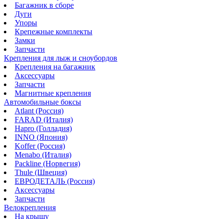
Багажник в сборе
Дуги
Упоры
Крепежные комплекты
Замки
Запчасти
Крепления для лыж и сноубордов
Крепления на багажник
Аксессуары
Запчасти
Магнитные крепления
Автомобильные боксы
Atlant (Россия)
FARAD (Италия)
Hapro (Голладия)
INNO (Япония)
Koffer (Россия)
Menabo (Италия)
Packline (Норвегия)
Thule (Швеция)
ЕВРОДЕТАЛЬ (Россия)
Аксессуары
Запчасти
Велокрепления
На крышу