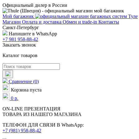
Официальный дилер в России
Мой багажник
Магазин
Оплата и доставка
Обмен и trade-in
Контакты
Санкт-Петербург
Напишите в WhatsApp
+7 981 958-88-42
Заказать звонок
Каталог товаров
Сравнение
(
0
)
Корзина пуста
0
р.
ON-LINE
ПРЕЗЕНТАЦИЯ
ТОВАРА ИЗ НАШЕГО МАГАЗИНА
ТЕЛЕФОН ДЛЯ СВЯЗИ В WhatsApp:
+7 (981) 958-88-42