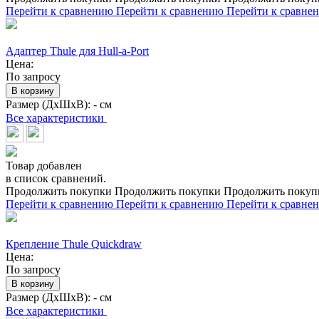
Перейти к сравнению
Перейти к сравнению
Перейти к сравне
Адаптер Thule для Hull-a-Port
Цена:
По запросу
В корзину
Размер (ДхШхВ):
- см
Все характеристики
Товар добавлен
в список сравнений.
Продолжить покупки
Продолжить покупки
Продолжить покуп
Перейти к сравнению
Перейти к сравнению
Перейти к сравне
Крепление Thule Quickdraw
Цена:
По запросу
В корзину
Размер (ДхШхВ):
- см
Все характеристики