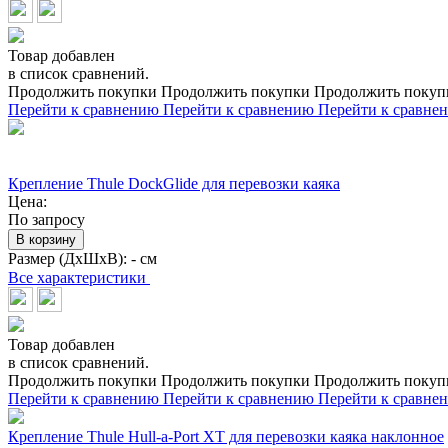
Товар добавлен
в список сравнений.
Продолжить покупки
Продолжить покупки
Продолжить покуп
Перейти к сравнению
Перейти к сравнению
Перейти к сравне
Крепление Thule DockGlide для перевозки каяка
Цена:
По запросу
В корзину
Размер (ДхШхВ):
- см
Все характеристики
Товар добавлен
в список сравнений.
Продолжить покупки
Продолжить покупки
Продолжить покуп
Перейти к сравнению
Перейти к сравнению
Перейти к сравне
Крепление Thule Hull-a-Port XT для перевозки каяка наклонное