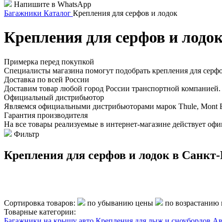
Напишите в WhatsApp
Багажники
Каталог
Крепления для серфов и лодок
Крепления для серфов и лодо
Примерка перед покупкой
Специалисты магазина помогут подобрать крепления для серфов
Доставка по всей России
Доставим товар любой город России транспортной компанией. 
Официальный дистрибьютор
Являемся официальными дистрибьюторами марок Thule, Mont Blan
Гарантия производителя
На все товары реализуемые в интернет-магазине действует офи
Фильтр
Крепления для серфов и лодок в Санкт
Сортировка товаров:
по убыванию цены
по возрастанию
Товарные категории:
Багажники на крышу авто
Крепления для лыж и сноубордов
Ав