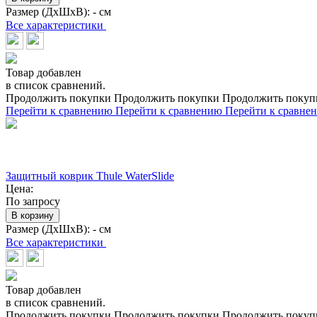
Размер (ДхШхВ):
- см
Все характеристики
Товар добавлен
в список сравнений.
Продолжить покупки
Продолжить покупки
Продолжить покуп
Перейти к сравнению
Перейти к сравнению
Перейти к сравне
Защитный коврик Thule WaterSlide
Цена:
По запросу
В корзину
Размер (ДхШхВ):
- см
Все характеристики
Товар добавлен
в список сравнений.
Продолжить покупки
Продолжить покупки
Продолжить покуп