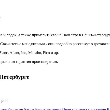
к
 и лодок, а также примерить его на Ваш авто в Санкт-Петербур
Свяжитесь с менеджерами - они подробно расскажут о доставке 
c, Atlant, Ino, Menabo, Fico и др.
циальная гарантия производителя.
-Петербурге
 цены
томобильные боксы
Велокрепления
Цепи противоскольжения
К