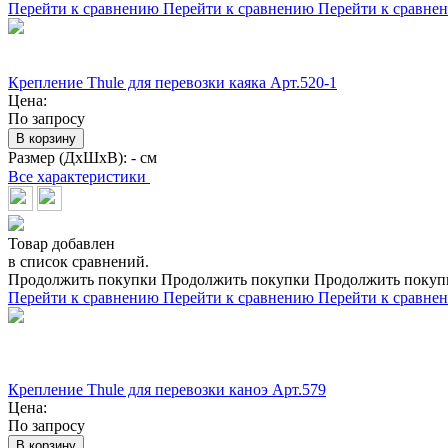
Перейти к сравнению
Перейти к сравнению
Перейти к сравне
Крепление Thule для перевозки каяка Арт.520-1
Цена:
По запросу
В корзину
Размер (ДхШхВ):
- см
Все характеристики
Товар добавлен
в список сравнений.
Продолжить покупки
Продолжить покупки
Продолжить покуп
Перейти к сравнению
Перейти к сравнению
Перейти к сравне
Крепление Thule для перевозки каноэ Арт.579
Цена:
По запросу
В корзину