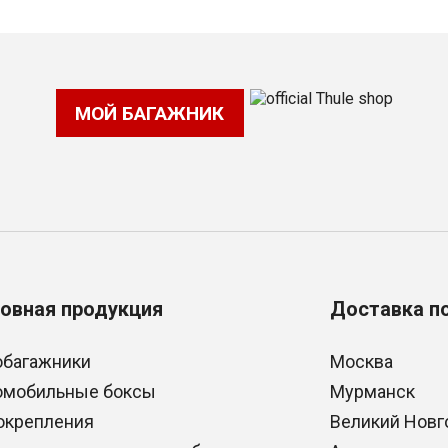
МОЙ БАГАЖНИК
овная продукция
Доставка п
обагажники
Москва
омобильные боксы
Мурманск
окрепления
Великий Новг