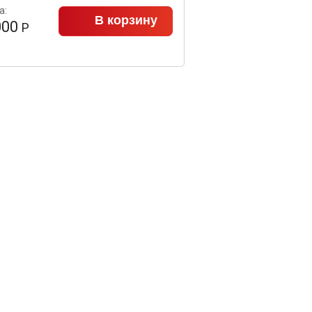
а:
В корзину
000
Р