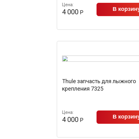
Цена:
В корзин
4 000
Р
Thule запчасть для лыжного
крепления 7325
Цена:
В корзин
4 000
Р