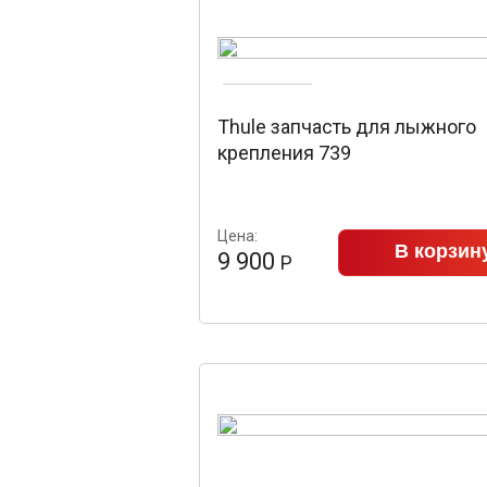
Thule запчасть для лыжного
крепления 739
Цена:
В корзин
9 900
Р