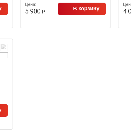
Цена:
Цен
у
В корзину
5 900
4 
Р
у