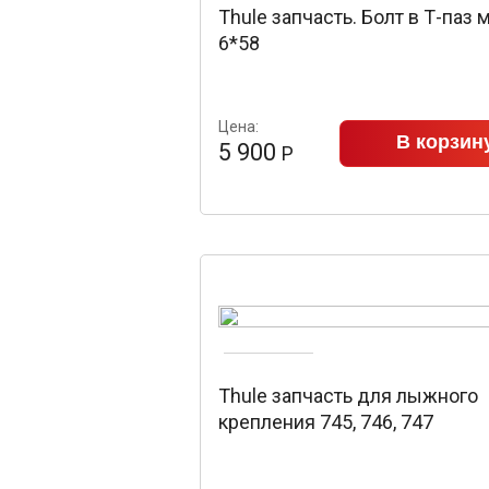
Thule запчасть. Болт в Т-паз 
6*58
Цена:
В корзин
5 900
Р
Thule запчасть для лыжного
крепления 745, 746, 747