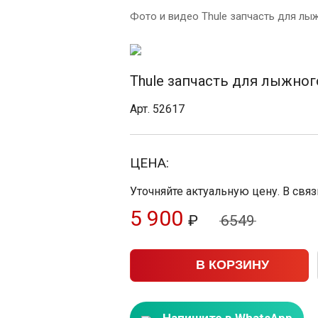
Фото и видео Thule запчасть для лыжн
Thule запчасть для лыжного
Арт. 52617
ЦЕНА:
Уточняйте актуальную цену. В свя
5 900
₽
6549
В КОРЗИНУ