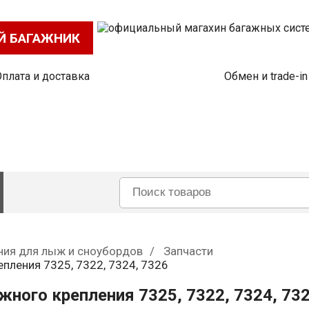
Й БАГАЖНИК
Оплата и доставка
Обмен и trade-in
ния для лыж и сноубордов
Запчасти
епления 7325, 7322, 7324, 7326
жного крепления 7325, 7322, 7324, 73