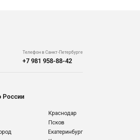
Телефон в Санкт-Петербурге
+7 981 958-88-42
о России
Краснодар
Псков
ород
Екатеринбург