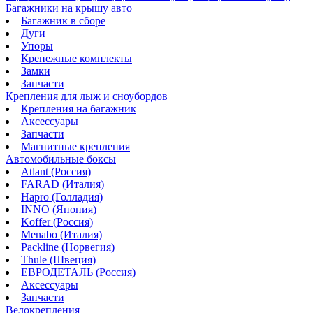
Багажники на крышу авто
Багажник в сборе
Дуги
Упоры
Крепежные комплекты
Замки
Запчасти
Крепления для лыж и сноубордов
Крепления на багажник
Аксессуары
Запчасти
Магнитные крепления
Автомобильные боксы
Atlant (Россия)
FARAD (Италия)
Hapro (Голладия)
INNO (Япония)
Koffer (Россия)
Menabo (Италия)
Packline (Норвегия)
Thule (Швеция)
ЕВРОДЕТАЛЬ (Россия)
Аксессуары
Запчасти
Велокрепления