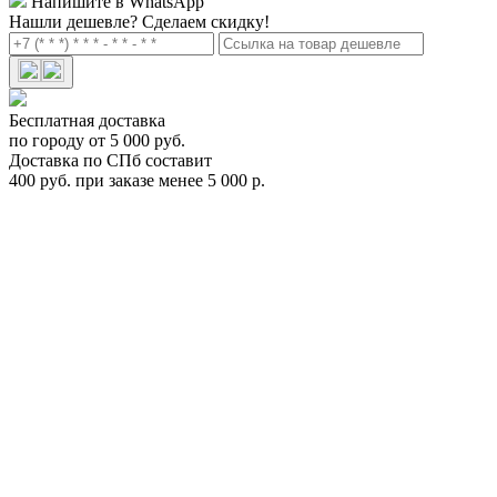
Напишите в WhatsApp
Нашли дешевле?
Сделаем скидку!
Бесплатная доставка
по городу от 5 000 руб.
Доставка по СПб составит
400 руб. при заказе менее 5 000 р.
Магнитное крепление Menabo Igloo для перевозки 2-х пар
лыж Арт.ME 081000
ME 081000