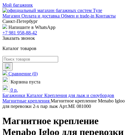
Мой багажник
Магазин
Оплата и доставка
Обмен и trade-in
Контакты
Санкт-Петербург
Напишите в WhatsApp
+7 981 958-88-42
Заказать звонок
Каталог товаров
Сравнение
(
0
)
Корзина пуста
0
р.
Багажники
Каталог
Крепления для лыж и сноубордов
Магнитные крепления
Магнитное крепление Menabo Igloo
для перевозки 2-х пар лыж Арт.ME 081000
Магнитное крепление
Menabo Igloo для перевозки