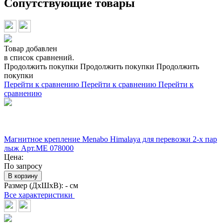
Сопутствующие товары
Товар добавлен
в список сравнений.
Продолжить покупки
Продолжить покупки
Продолжить
покупки
Перейти к сравнению
Перейти к сравнению
Перейти к
сравнению
Магнитное крепление Menabo Himalaya для перевозки 2-х пар
лыж Арт.ME 078000
Цена:
По запросу
В корзину
Размер (ДхШхВ):
- см
Все характеристики