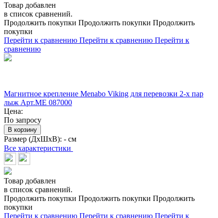
Товар добавлен
в список сравнений.
Продолжить покупки
Продолжить покупки
Продолжить
покупки
Перейти к сравнению
Перейти к сравнению
Перейти к
сравнению
Магнитное крепление Menabo Viking для перевозки 2-х пар
лыж Арт.ME 087000
Цена:
По запросу
В корзину
Размер (ДхШхВ):
- см
Все характеристики
Товар добавлен
в список сравнений.
Продолжить покупки
Продолжить покупки
Продолжить
покупки
Перейти к сравнению
Перейти к сравнению
Перейти к