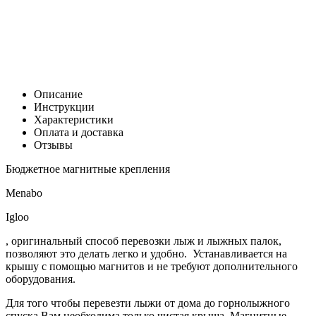
Цена:
0
Р
В корзину
Заказать в 1 клик
Описание
Инструкции
Характеристики
Оплата и доставка
Отзывы
Бюджетное магнитные крепления
Menabo
Igloo
, оригинальный способ перевозки лыж и лыжных палок,
позволяют это делать легко и удобно. Устанавливается на
крышу с помощью магнитов и не требуют дополнительного
оборудования.
Для того чтобы перевезти лыжи от дома до горнолыжного
спуска Вам необходима только чистая крыша. Магнитные