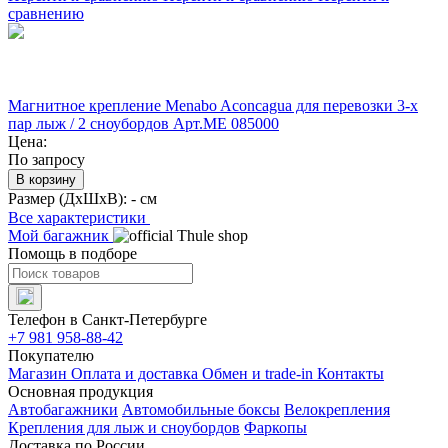
сравнению
Магнитное крепление Menabo Aconcagua для перевозки 3-х
пар лыж / 2 сноубордов Арт.ME 085000
Цена:
По запросу
В корзину
Размер (ДхШхВ):
- см
Все характеристики
Мой багажник
Помощь в подборе
Телефон в Санкт-Петербурге
+7 981 958-88-42
Покупателю
Магазин
Оплата и доставка
Обмен и trade-in
Контакты
Основная продукция
Автобагажники
Автомобильные боксы
Велокрепления
Крепления для лыж и сноубордов
Фаркопы
Доставка по России