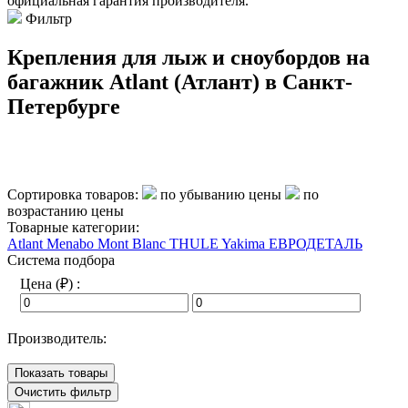
официальная гарантия производителя.
Фильтр
Крепления для лыж и сноубордов на
багажник Atlant (Атлант) в Санкт-
Петербурге
Сортировка товаров:
по убыванию цены
по
возрастанию цены
Товарные категории:
Atlant
Menabo
Mont Blanc
THULE
Yakima
ЕВРОДЕТАЛЬ
Система подбора
Цена (₽) :
Производитель:
Показать товары
Очистить фильтр