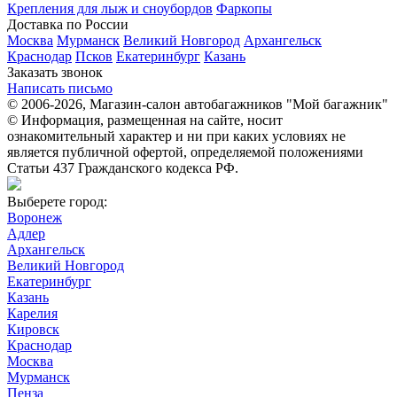
Крепления для лыж и сноубордов
Фаркопы
Доставка по России
Москва
Мурманск
Великий Новгород
Архангельск
Краснодар
Псков
Екатеринбург
Казань
Заказать звонок
Написать письмо
© 2006-2026, Магазин-салон автобагажников "Мой багажник"
© Информация, размещенная на сайте, носит
ознакомительный характер и ни при каких условиях не
является публичной офертой, определяемой положениями
Статьи 437 Гражданского кодекса РФ.
Выберете город:
Воронеж
Адлер
Архангельск
Великий Новгород
Екатеринбург
Казань
Карелия
Кировск
Краснодар
Москва
Мурманск
Пенза