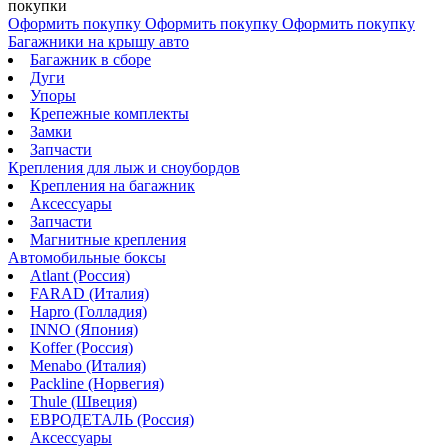
покупки
Оформить покупку
Оформить покупку
Оформить покупку
Багажники на крышу авто
Багажник в сборе
Дуги
Упоры
Крепежные комплекты
Замки
Запчасти
Крепления для лыж и сноубордов
Крепления на багажник
Аксессуары
Запчасти
Магнитные крепления
Автомобильные боксы
Atlant (Россия)
FARAD (Италия)
Hapro (Голладия)
INNO (Япония)
Koffer (Россия)
Menabo (Италия)
Packline (Норвегия)
Thule (Швеция)
ЕВРОДЕТАЛЬ (Россия)
Аксессуары