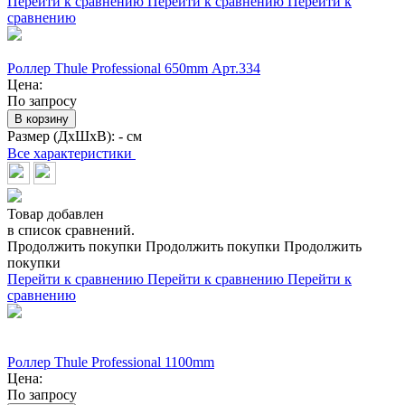
Перейти к сравнению
Перейти к сравнению
Перейти к
сравнению
Роллер Thule Professional 650mm Арт.334
Цена:
По запросу
В корзину
Размер (ДхШхВ):
- см
Все характеристики
Товар добавлен
в список сравнений.
Продолжить покупки
Продолжить покупки
Продолжить
покупки
Перейти к сравнению
Перейти к сравнению
Перейти к
сравнению
Роллер Thule Professional 1100mm
Цена:
По запросу