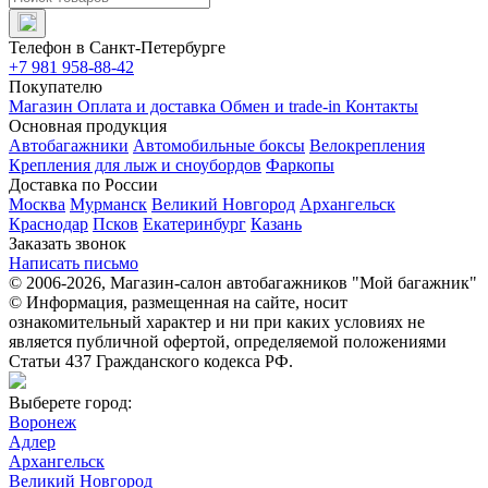
Телефон в Санкт-Петербурге
+7 981 958-88-42
Покупателю
Магазин
Оплата и доставка
Обмен и trade-in
Контакты
Основная продукция
Автобагажники
Автомобильные боксы
Велокрепления
Крепления для лыж и сноубордов
Фаркопы
Доставка по России
Москва
Мурманск
Великий Новгород
Архангельск
Краснодар
Псков
Екатеринбург
Казань
Заказать звонок
Написать письмо
© 2006-2026, Магазин-салон автобагажников "Мой багажник"
© Информация, размещенная на сайте, носит
ознакомительный характер и ни при каких условиях не
является публичной офертой, определяемой положениями
Статьи 437 Гражданского кодекса РФ.
Выберете город:
Воронеж
Адлер
Архангельск
Великий Новгород