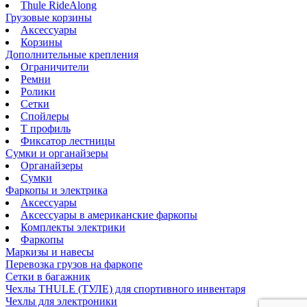
Thule RideAlong
Грузовые корзины
Аксессуары
Корзины
Дополнительные крепления
Ограничители
Ремни
Ролики
Сетки
Спойлеры
Т профиль
Фиксатор лестницы
Сумки и органайзеры
Органайзеры
Сумки
Фаркопы и электрика
Аксессуары
Аксессуары в американские фаркопы
Комплекты электрики
Фаркопы
Маркизы и навесы
Перевозка грузов на фаркопе
Сетки в багажник
Чехлы THULE (ТУЛЕ) для спортивного инвентаря
Чехлы для электроники