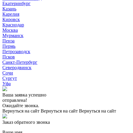
Екатеринбург
Казань
Карелия
Кировск
Краснодар
Москва
Мурманск
Пенза
Пермь
Петрозаводск
Псков
Санкт-Петербург
Северодвинск
Сочи
Сургут
Уфа
Ваша заявка успешно
отправлена!
Ожидайте звонка.
Вернуться на сайт
Вернуться на сайт
Вернуться на сайт
Заказ обратного звонка
Ваше имя