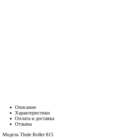
Цена:
0
Р
В корзину
Заказать в 1 клик
Описание
Характеристики
Оплата и доставка
Отзывы
Модель Thule Roller 815