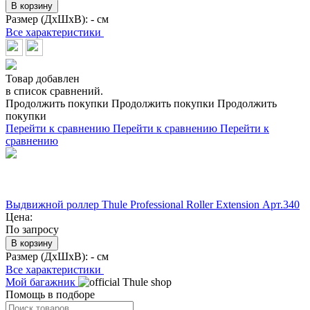
В корзину
Размер (ДхШхВ):
- см
Все характеристики
Товар добавлен
в список сравнений.
Продолжить покупки
Продолжить покупки
Продолжить
покупки
Перейти к сравнению
Перейти к сравнению
Перейти к
сравнению
Выдвижной роллер Thule Professional Roller Extension Арт.340
Цена:
По запросу
В корзину
Размер (ДхШхВ):
- см
Все характеристики
Мой багажник
Помощь в подборе