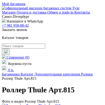
Мой багажник
Магазин
Оплата и доставка
Обмен и trade-in
Контакты
Санкт-Петербург
Напишите в WhatsApp
+7 981 958-88-42
Заказать звонок
Каталог товаров
Сравнение
(
0
)
Корзина пуста
0
р.
Багажники
Каталог
Дополнительные крепления
Ролики
Роллер Thule Арт.815
Роллер Thule Арт.815
Фото и видео Роллер Thule Арт.815