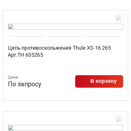
Цепь противоскольжения Thule XS-16 265
Арт.TH 605265
Цена:
В корзину
По запросу