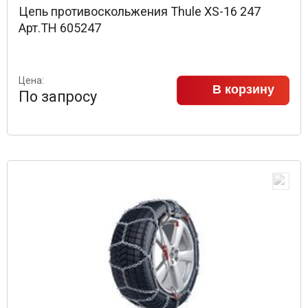
Цепь противоскольжения Thule XS-16 247
Арт.TH 605247
Цена:
В корзину
По запросу