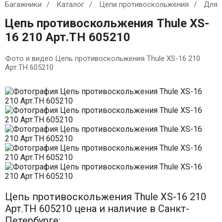
Багажники
Каталог
Цепи противоскольжения
Для 
Цепь противоскольжения Thule XS-
16 210 Арт.TH 605210
Фото и видео Цепь противоскольжения Thule XS-16 210
Арт.TH 605210
Цепь противоскольжения Thule XS-16 210
Арт.TH 605210 цена и наличие в Санкт-
Петербурге: