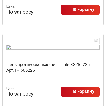
Цена:
В корзину
По запросу
Цепь противоскольжения Thule XS-16 225
Арт.TH 605225
Цена:
В корзину
По запросу