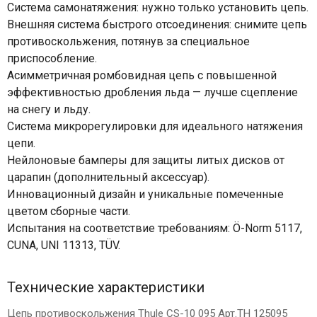
Система самонатяжения: нужно только установить цепь.
Внешняя система быстрого отсоединения: снимите цепь
противоскольжения, потянув за специальное
приспособление.
Асимметричная ромбовидная цепь с повышенной
эффективностью дробления льда — лучше сцепление
на снегу и льду.
Система микрорегулировки для идеального натяжения
цепи.
Нейлоновые бамперы для защиты литых дисков от
царапин (дополнительный аксессуар).
Инновационный дизайн и уникальные помеченные
цветом сборные части.
Испытания на соответствие требованиям: Ö-Norm 5117,
CUNA, UNI 11313, TÜV.
Технические характеристики
Цепь противоскольжения Thule CS-10 095 Арт.TH 125095