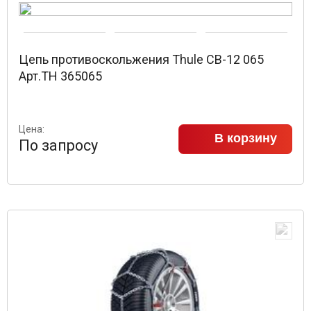
Цепь противоскольжения Thule CB-12 065
Арт.TH 365065
Цена:
В корзину
По запросу