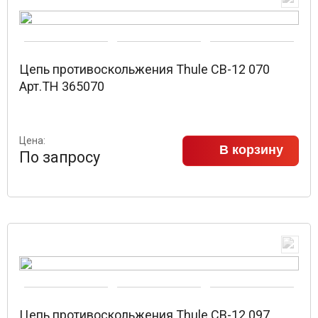
Цепь противоскольжения Thule CB-12 070
Арт.TH 365070
Цена:
В корзину
По запросу
Цепь противоскольжения Thule CB-12 097