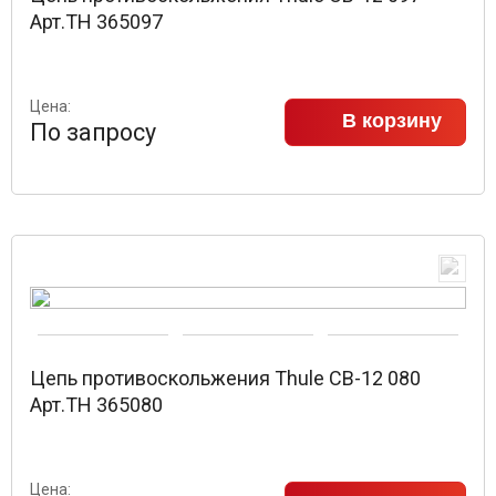
Арт.TH 365097
Цена:
В корзину
По запросу
Цепь противоскольжения Thule CB-12 080
Арт.TH 365080
Цена: