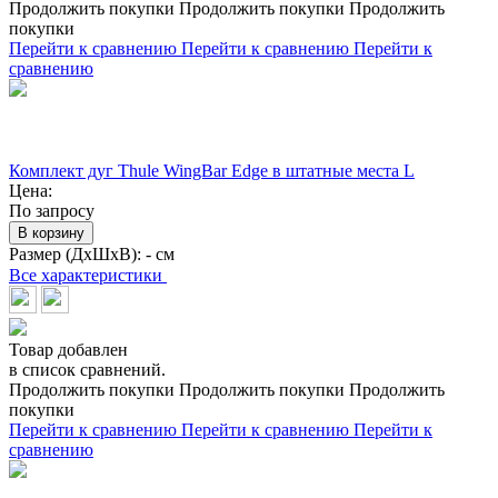
Продолжить покупки
Продолжить покупки
Продолжить
покупки
Перейти к сравнению
Перейти к сравнению
Перейти к
сравнению
Комплект дуг Thule WingBar Edge в штатные места L
Цена:
По запросу
В корзину
Размер (ДхШхВ):
- см
Все характеристики
Товар добавлен
в список сравнений.
Продолжить покупки
Продолжить покупки
Продолжить
покупки
Перейти к сравнению
Перейти к сравнению
Перейти к
сравнению