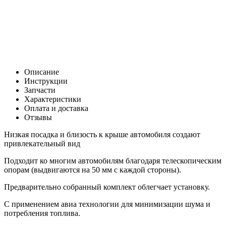
Цена:
0
Р
В корзину
Заказать в 1 клик
Описание
Инструкции
Запчасти
Характеристики
Оплата и доставка
Отзывы
Низкая посадка и близость к крыше автомобиля создают
привлекательный вид
Подходит ко многим автомобилям благодаря телескопическим
опорам (выдвигаются на 50 мм с каждой стороны).
Предварительно собранный комплект облегчает установку.
С применением авиа технологии для минимизации шума и
потребления топлива.