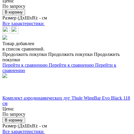
Цена:
По запросу
В корзину
Размер (ДхШхВ):
- см
Все характеристики
Товар добавлен
в список сравнений.
Продолжить покупки
Продолжить покупки
Продолжить
покупки
Перейти к сравнению
Перейти к сравнению
Перейти к
сравнению
Комплект аэродинамических дуг Thule WingBar Evo Black 118
см
Цена:
По запросу
В корзину
Размер (ДхШхВ):
- см
Все характеристики