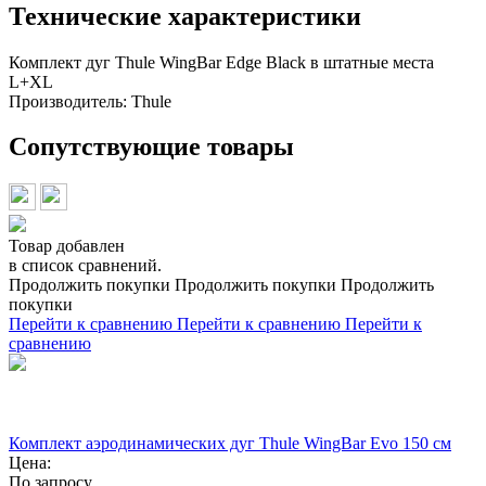
Технические характеристики
Комплект дуг Thule WingBar Edge Black в штатные места
L+XL
Производитель:
Thule
Сопутствующие товары
Товар добавлен
в список сравнений.
Продолжить покупки
Продолжить покупки
Продолжить
покупки
Перейти к сравнению
Перейти к сравнению
Перейти к
сравнению
Комплект аэродинамических дуг Thule WingBar Evo 150 см
Цена:
По запросу