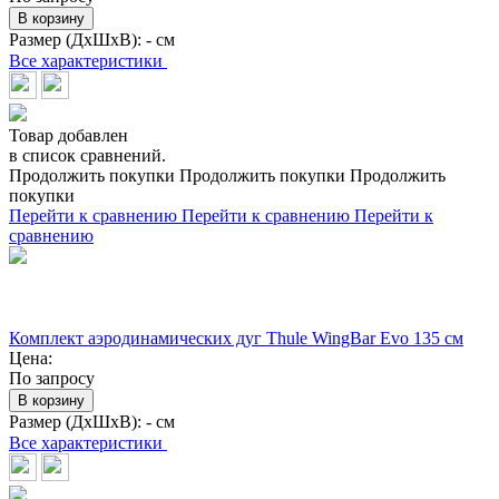
В корзину
Размер (ДхШхВ):
- см
Все характеристики
Товар добавлен
в список сравнений.
Продолжить покупки
Продолжить покупки
Продолжить
покупки
Перейти к сравнению
Перейти к сравнению
Перейти к
сравнению
Комплект аэродинамических дуг Thule WingBar Evo 135 см
Цена:
По запросу
В корзину
Размер (ДхШхВ):
- см
Все характеристики