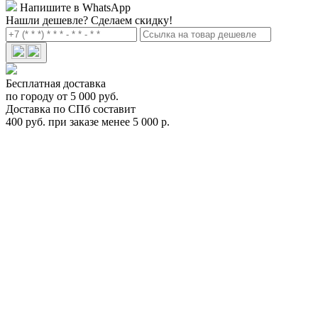
Напишите в WhatsApp
Нашли дешевле?
Сделаем скидку!
Бесплатная доставка
по городу от 5 000 руб.
Доставка по СПб составит
400 руб. при заказе менее 5 000 р.
Комплект дуг Thule WingBar Edge Black в штатные места
L+XL
9596B