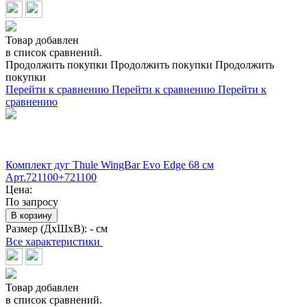
Товар добавлен
в список сравнений.
Продолжить покупки
Продолжить покупки
Продолжить
покупки
Перейти к сравнению
Перейти к сравнению
Перейти к
сравнению
Комплект дуг Thule WingBar Evo Edge 68 см
Арт.721100+721100
Цена:
По запросу
В корзину
Размер (ДхШхВ):
- см
Все характеристики
Товар добавлен
в список сравнений.