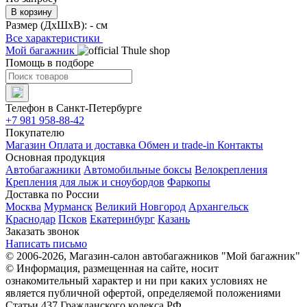
В корзину
Размер (ДхШхВ):
- см
Все характеристики
Мой багажник
Помощь в подборе
Телефон в Санкт-Петербурге
+7 981 958-88-42
Покупателю
Магазин
Оплата и доставка
Обмен и trade-in
Контакты
Основная продукция
Автобагажники
Автомобильные боксы
Велокрепления
Крепления для лыж и сноубордов
Фаркопы
Доставка по России
Москва
Мурманск
Великий Новгород
Архангельск
Краснодар
Псков
Екатеринбург
Казань
Заказать звонок
Написать письмо
© 2006-2026, Магазин-салон автобагажников "Мой багажник"
© Информация, размещенная на сайте, носит
ознакомительный характер и ни при каких условиях не
является публичной офертой, определяемой положениями
Статьи 437 Гражданского кодекса РФ.