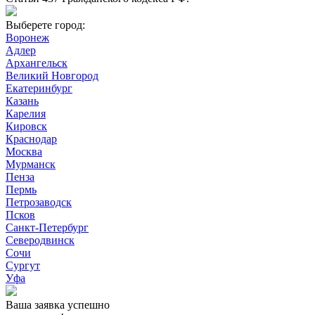
Выберете город:
Воронеж
Адлер
Архангельск
Великий Новгород
Екатеринбург
Казань
Карелия
Кировск
Краснодар
Москва
Мурманск
Пенза
Пермь
Петрозаводск
Псков
Санкт-Петербург
Северодвинск
Сочи
Сургут
Уфа
Ваша заявка успешно