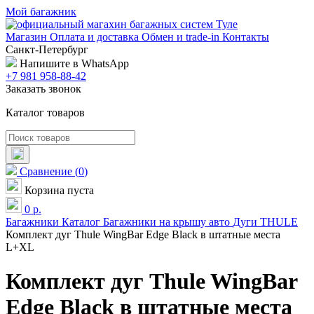
Мой багажник
Магазин
Оплата и доставка
Обмен и trade-in
Контакты
Санкт-Петербург
Напишите в WhatsApp
+7 981 958-88-42
Заказать звонок
Каталог товаров
Сравнение
(
0
)
Корзина пуста
0
р.
Багажники
Каталог
Багажники на крышу авто
Дуги
THULE
Комплект дуг Thule WingBar Edge Black в штатные места
L+XL
Комплект дуг Thule WingBar
Edge Black в штатные места