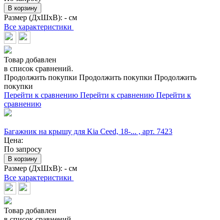
В корзину
Размер (ДхШхВ):
- см
Все характеристики
Товар добавлен
в список сравнений.
Продолжить покупки
Продолжить покупки
Продолжить
покупки
Перейти к сравнению
Перейти к сравнению
Перейти к
сравнению
Багажник на крышу для Kia Ceed, 18-... , арт. 7423
Цена:
По запросу
В корзину
Размер (ДхШхВ):
- см
Все характеристики
Товар добавлен
в список сравнений.