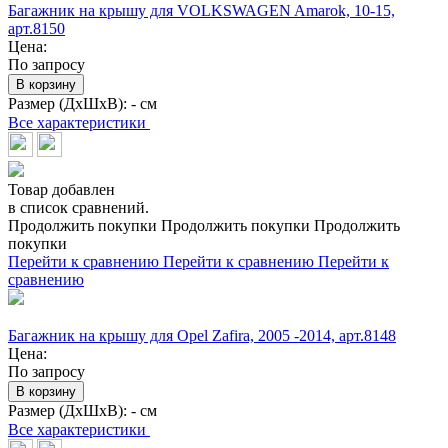
Багажник на крышу для VOLKSWAGEN Amarok, 10-15,
арт.8150
Цена:
По запросу
В корзину
Размер (ДхШхВ):
- см
Все характеристики
Товар добавлен
в список сравнений.
Продолжить покупки
Продолжить покупки
Продолжить
покупки
Перейти к сравнению
Перейти к сравнению
Перейти к
сравнению
Багажник на крышу для Opel Zafira, 2005 -2014, арт.8148
Цена:
По запросу
В корзину
Размер (ДхШхВ):
- см
Все характеристики