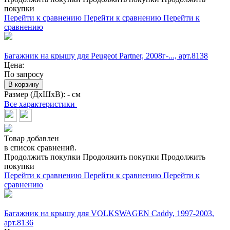
покупки
Перейти к сравнению
Перейти к сравнению
Перейти к
сравнению
Багажник на крышу для Peugeot Partner, 2008г-..., арт.8138
Цена:
По запросу
В корзину
Размер (ДхШхВ):
- см
Все характеристики
Товар добавлен
в список сравнений.
Продолжить покупки
Продолжить покупки
Продолжить
покупки
Перейти к сравнению
Перейти к сравнению
Перейти к
сравнению
Багажник на крышу для VOLKSWAGEN Caddy, 1997-2003,
арт.8136