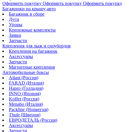
Оформить покупку
Оформить покупку
Оформить покупку
Багажники на крышу авто
Багажник в сборе
Дуги
Упоры
Крепежные комплекты
Замки
Запчасти
Крепления для лыж и сноубордов
Крепления на багажник
Аксессуары
Запчасти
Магнитные крепления
Автомобильные боксы
Atlant (Россия)
FARAD (Италия)
Hapro (Голладия)
INNO (Япония)
Koffer (Россия)
Menabo (Италия)
Packline (Норвегия)
Thule (Швеция)
ЕВРОДЕТАЛЬ (Россия)
Аксессуары
Запчасти