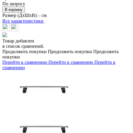
По запросу
В корзину
Размер (ДхШхВ):
- см
Все характеристики
Товар добавлен
в список сравнений.
Продолжить покупки
Продолжить покупки
Продолжить
покупки
Перейти к сравнению
Перейти к сравнению
Перейти к
сравнению