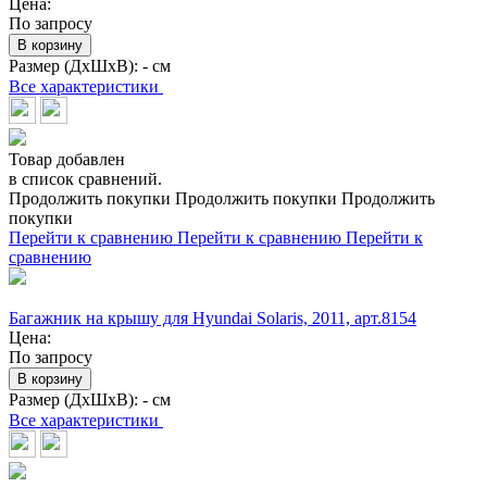
Цена:
По запросу
В корзину
Размер (ДхШхВ):
- см
Все характеристики
Товар добавлен
в список сравнений.
Продолжить покупки
Продолжить покупки
Продолжить
покупки
Перейти к сравнению
Перейти к сравнению
Перейти к
сравнению
Багажник на крышу для Hyundai Solaris, 2011, арт.8154
Цена:
По запросу
В корзину
Размер (ДхШхВ):
- см
Все характеристики