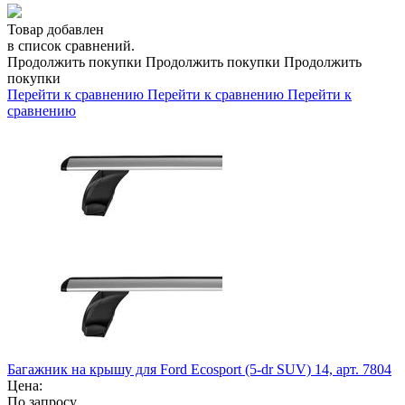
Товар добавлен
в список сравнений.
Продолжить покупки
Продолжить покупки
Продолжить
покупки
Перейти к сравнению
Перейти к сравнению
Перейти к
сравнению
Багажник на крышу для Ford Ecosport (5-dr SUV) 14, арт. 7804
Цена:
По запросу