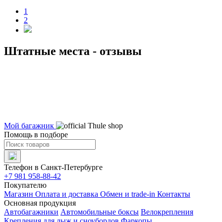
1
2
Штатные места - отзывы
Мой багажник
Помощь в подборе
Телефон в Санкт-Петербурге
+7 981 958-88-42
Покупателю
Магазин
Оплата и доставка
Обмен и trade-in
Контакты
Основная продукция
Автобагажники
Автомобильные боксы
Велокрепления
Крепления для лыж и сноубордов
Фаркопы